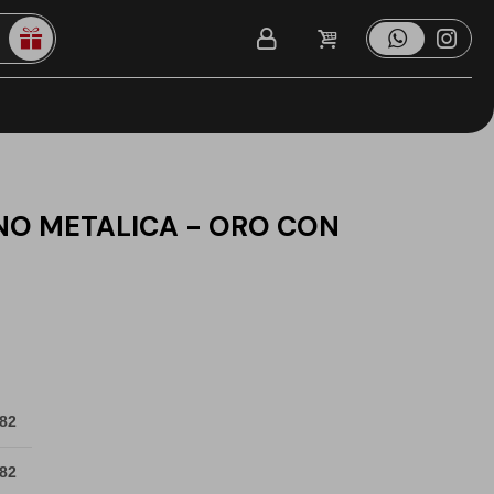
O METALICA - ORO CON
 82
 82