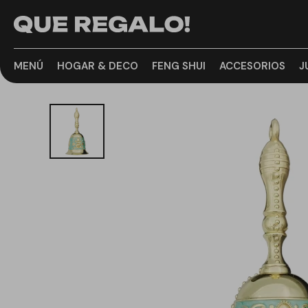
MENÚ
HOGAR & DECO
FENG SHUI
ACCESORIOS
J