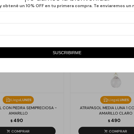
 y obtené un 10% OFF en tu primera compra. Te enviaremos un 
SUSCRIBIRME
Llega
LUNES
Llega
LUNES
 CON PIEDRA SEMIPRECIOSA -
ATRAPASOL MEDIA LUNA 1 C
AMARILLO
AMARILLO CLARO
490
490
$
$