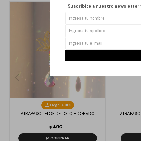
Suscribite a nuestro newsletter
Llega
LUNES
ATRAPASOL FLOR DE LOTO - DORADO
ATRAPASOL
490
$