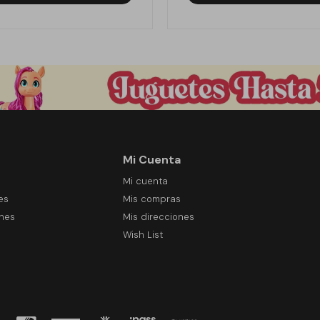
Mi Cuenta
Mi cuenta
es
Mis compras
ones
Mis direcciones
Wish List