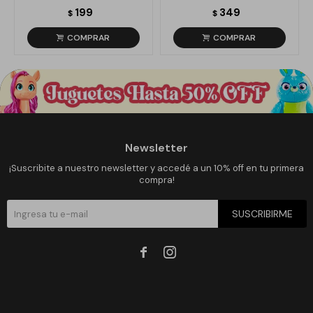
199
349
$
$
Newsletter
¡Suscribite a nuestro newsletter y accedé a un 10% off en tu primera
compra!
SUSCRIBIRME

