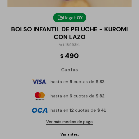
Llega
HOY
BOLSO INFANTIL DE PELUCHE - KUROMI
CON LAZO
18593KL
490
$
Cuotas
hasta en
6
cuotas de
$ 82
hasta en
6
cuotas de
$ 82
hasta en
12
cuotas de
$ 41
Ver más medios de pago
Variantes: