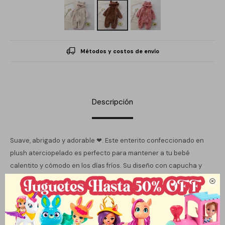
Métodos y costos de envío
Descripción
Suave, abrigado y adorable ❤. Este enterito confeccionado en
plush aterciopelado es perfecto para mantener a tu bebé
calentito y cómodo en los días fríos. Su diseño con capucha y
orejitas le da un toque tierno y encantador, ideal para cualquier

ocasión.
Características