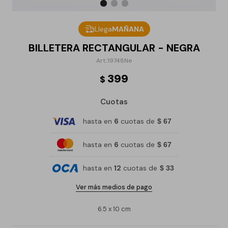
Llega
MAÑANA
BILLETERA RECTANGULAR - NEGRA
19748Ne
399
$
Cuotas
hasta en
6
cuotas de
$ 67
hasta en
6
cuotas de
$ 67
hasta en
12
cuotas de
$ 33
Ver más medios de pago
6.5 x 10 cm