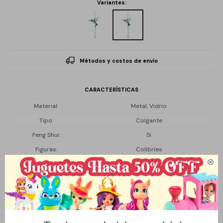
Variantes:
Métodos y costos de envío
CARACTERÍSTICAS
Material
Metal, Vidrio
Tipo
Colgante
Feng Shui
Si
Figuras
Colibríes

Descripción