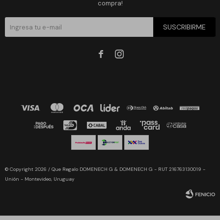
compra!
SUSCRIBIRME


© Copyright 2026 / Que Regalo DOMENECH G & DOMENECH G - RUT 216763130019 -
Unión - Montevideo, Uruguay