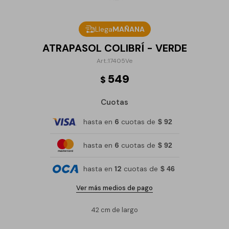
Llega
MAÑANA
ATRAPASOL COLIBRÍ - VERDE
17405Ve
549
$
Cuotas
hasta en
6
cuotas de
$ 92
hasta en
6
cuotas de
$ 92
hasta en
12
cuotas de
$ 46
Ver más medios de pago
42 cm de largo