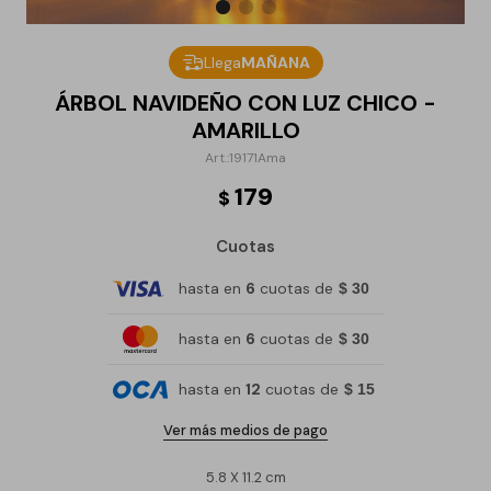
Llega
MAÑANA
ÁRBOL NAVIDEÑO CON LUZ CHICO -
AMARILLO
19171Ama
179
$
Cuotas
hasta en
6
cuotas de
$ 30
hasta en
6
cuotas de
$ 30
hasta en
12
cuotas de
$ 15
Ver más medios de pago
5.8 X 11.2 cm