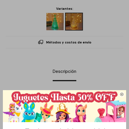
Variantes:
Métodos y costos de envío
Descripción
Este adorno en forma de árbol de pino con luz integrada es una

opción decorativa ideal para aportar un toque festivo y luminoso
a cualquier espacio. Su tamaño compacto de 11 cm lo hace
perfecto para mesas, escritorios, repisas o como complemento
en centros de mesa y decoraciones navideñas más amplias.