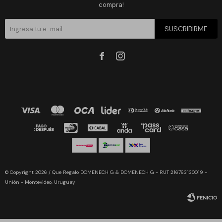
compra!
SUSCRIBIRME


© Copyright 2026 / Que Regalo DOMENECH G & DOMENECH G - RUT 216763130019 -
Unión - Montevideo, Uruguay