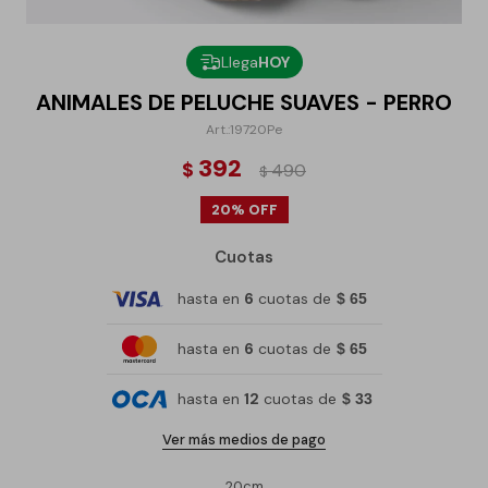
Llega
HOY
ANIMALES DE PELUCHE SUAVES - PERRO
19720Pe
392
$
490
$
20
Cuotas
hasta en
6
cuotas de
$ 65
hasta en
6
cuotas de
$ 65
hasta en
12
cuotas de
$ 33
Ver más medios de pago
20cm