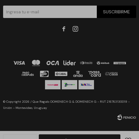
SUSCRIBIRME


© Copyright 2026 / Que Regalo DOMENECH G & DOMENECH G - RUT 216763130019 -
Unión - Montevideo, Uruguay