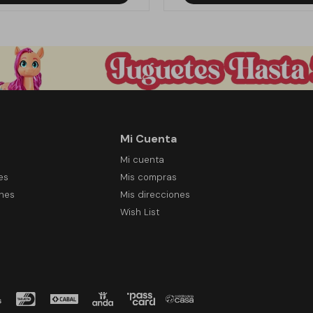
Mi Cuenta
Mi cuenta
es
Mis compras
ones
Mis direcciones
Wish List