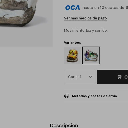
hasta en
12
cuotas de
$
Ver más medios de pago
Movimiento, luz y sonido.
Variantes:
C
1
Métodos y costos de envío
Descripción