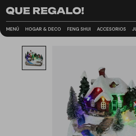
MENÚ
HOGAR & DECO
FENG SHUI
ACCESORIOS
J