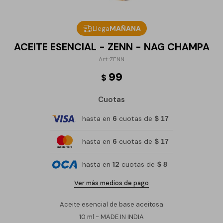
Llega
MAÑANA
ACEITE ESENCIAL - ZENN - NAG CHAMPA
ZENN
99
$
Cuotas
hasta en
6
cuotas de
$ 17
hasta en
6
cuotas de
$ 17
hasta en
12
cuotas de
$ 8
Ver más medios de pago
Aceite esencial de base aceitosa
10 ml - MADE IN INDIA