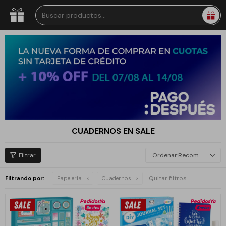
CUADERNOS EN SALE
Recomendados
Quitar filtros
Filtrando por:
Papelería
Cuadernos