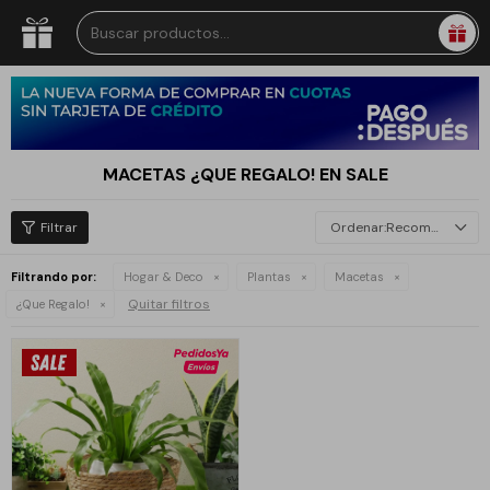
MACETAS ¿QUE REGALO! EN SALE
Recomendados
Filtrando por:
Hogar & Deco
Plantas
Macetas
Quitar filtros
¿Que Regalo!