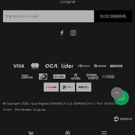
compra!
SUSCRIBIRME


© Copyright 2026 / Que Regalo DOMENECH G & DOMENECH G - RUT 216763130019 -
Unión - Montevideo, Uruguay