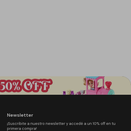
Newsletter
¡Suscribite a nuestro newsletter y accedé a un 10% off en tu
primera compra!