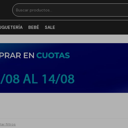
UGUETERÍA
BEBÉ
SALE
tar filtros