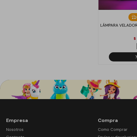
LÁMPARA VELADOR
$
Empresa
Compra
Nosotros
Como Comprar