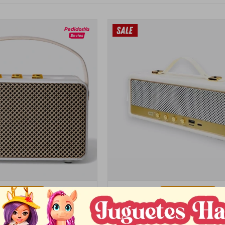
Llega
MAÑANA
Llega
MAÑANA
ANGULAR CHICO - BLANCO
PARLANTE RECTANGULAR GRANDE