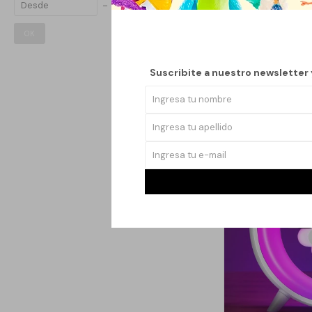
1
$
OK
Suscribite a nuestro newsletter