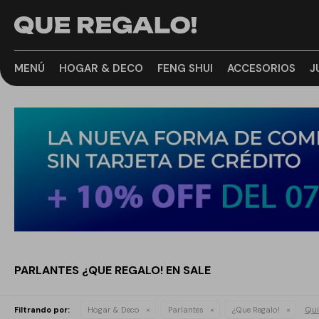
MENÚ
HOGAR & DECO
FENG SHUI
ACCESORIOS
J
PARLANTES ¿QUE REGALO! EN SALE
Qui
Filtrando por:
Hogar & Deco
Parlantes
¿Que Regalo!