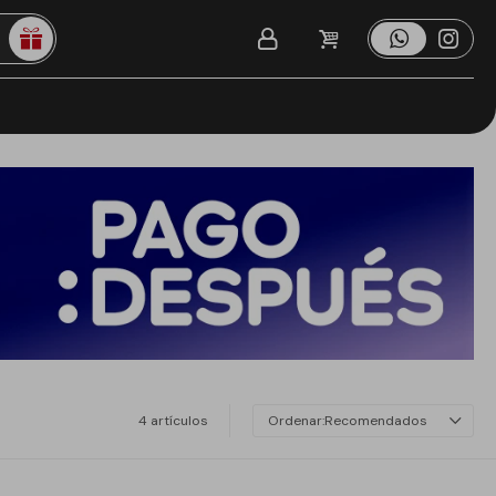
4 artículos
Recomendados