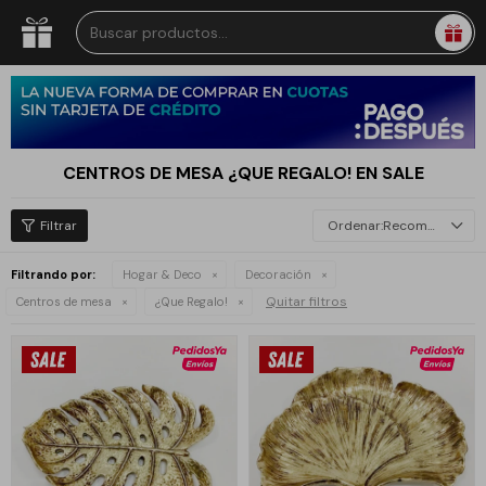
CENTROS DE MESA ¿QUE REGALO! EN SALE
Recomendados
Filtrando por:
Hogar & Deco
Decoración
Quitar filtros
Centros de mesa
¿Que Regalo!