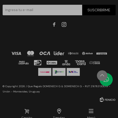
SUSCRIBIRME


© Copyright 2026 / Que Regalo DOMENECH G & DOMENECH G - RUT 216763130019 -
Unión - Montevideo, Uruguay
Carrito
Tiendas
Menú