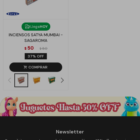
Llega
HOY
INCIENSOS SATYA MUMBAI -
SAGAROMA
50
$
80
$
37
Newsletter