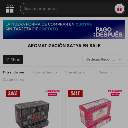
AROMATIZACIÓN SATYA EN SALE
Recomendados
Filtrando por:
Hogar & Deco
Aromatización
Satya
Quitar filtros