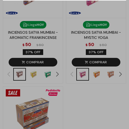
Llega
HOY
Llega
HOY
INCIENSOS SATYA MUMBAI -
INCIENSOS SATYA MUMBAI -
AROMATIC FRANKINCENSE
MYSTIC YOGA
50
50
$
80
$
80
$
$
37
37