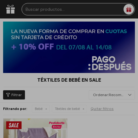
TÉXTILES DE BEBÉ EN SALE
Recomendados
Quitar filtros
Filtrando por:
Bebé
Téxtiles de bebé