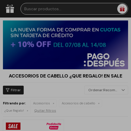
ACCESORIOS DE CABELLO ¿QUE REGALO! EN SALE
Recomendados
Filtrando por:
Accesorios
Accesorios de cabello
Quitar filtros
¿Que Regalo!