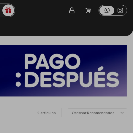
2 artículos
Recomendados