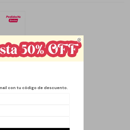

mail con tu código de descuento.
IGE