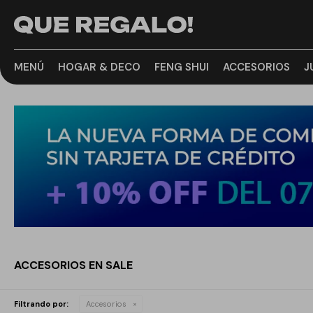
MENÚ
HOGAR & DECO
FENG SHUI
ACCESORIOS
J
ACCESORIOS EN SALE
Filtrando por:
Accesorios