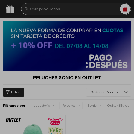
PELUCHES SONIC EN OUTLET
Recomendados
Quitar filtros
Filtrando por:
Juguetería
Peluches
Sonic