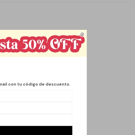

mail con tu código de descuento.