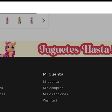
199
$
Mi Cuenta
Mi cuenta
es
Mis compras
ones
Mis direcciones
Wish List