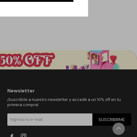
Newsletter
¡Suscribite a nuestro newsletter y accedé a un 10% off en tu
primera compra!
SUSCRIBIRME

