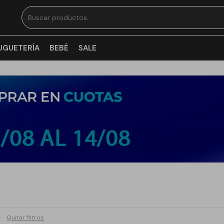
UGUETERÍA
BEBÉ
SALE
Quitar filtros