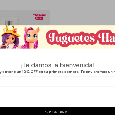
¡Te damos la bienvenida!
 y obtené un 10% OFF en tu primera compra. Te enviaremos un 
Llega
HOY
H CHICO - BLING STAR
SUSCRIBIRME