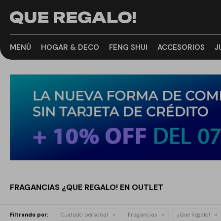
MENÚ
HOGAR & DECO
FENG SHUI
ACCESORIOS
J
FRAGANCIAS ¿QUE REGALO! EN OUTLET
Filtrando por:
Cuidado personal
Fragancias
¿Que Regalo!