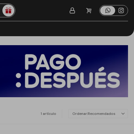
1 artículo
Recomendados