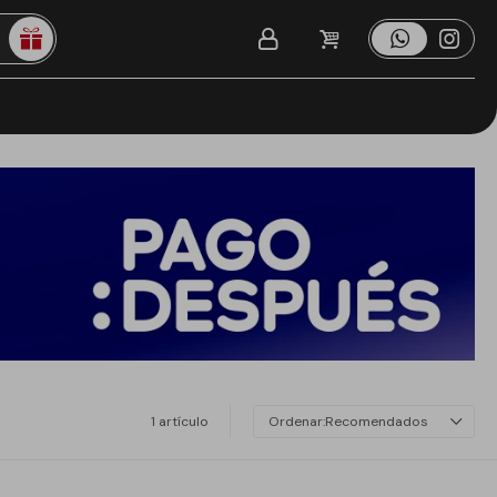
1 artículo
Recomendados