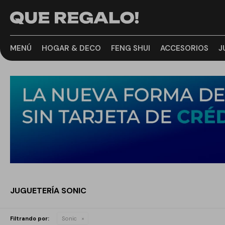
MENÚ
HOGAR & DECO
FENG SHUI
ACCESORIOS
J
JUGUETERÍA SONIC
Filtrando por:
Sonic