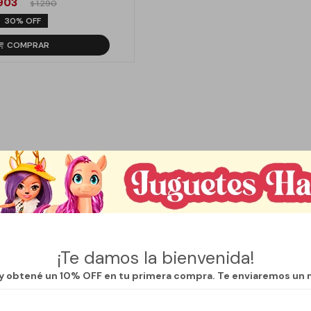
903
1.290
$
30
¡Te damos la bienvenida!
 y obtené un 10% OFF en tu primera compra. Te enviaremos un 