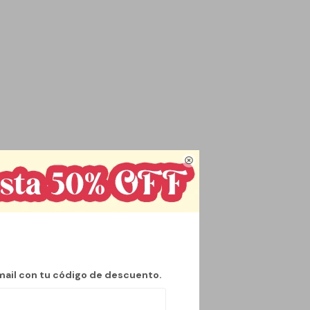

mail con tu código de descuento.