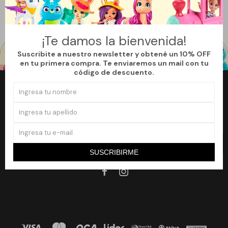
Filtrando por:
Roblox
¡Te damos la bienvenida!
Suscribite a nuestro newsletter y obtené un 10% OFF
en tu primera compra. Te enviaremos un mail con tu
código de descuento.
Newsletter
¡Suscribite a nuestro newsletter y accedé a un 10% off en tu primera
compra!
SUSCRIBIRME
SUSCRIBIRME

