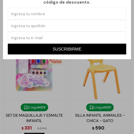
CON BROCHAS
ESMALTES
código de descuento.
331
331
$
390
$
390
$
$
15
15
SUSCRIBIRME
Llega
HOY
Llega
HOY
SET DE MAQUILLAJE Y ESMALTE
SILLA INFANTIL ANIMALES -
INFANTIL
CHICA - GATO
331
590
$
390
$
$