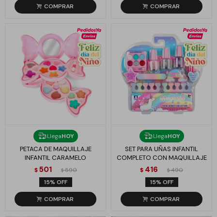
Llega
HOY
Llega
HOY
PETACA DE MAQUILLAJE
SET PARA UÑAS INFANTIL
INFANTIL CARAMELO
COMPLETO CON MAQUILLAJE
501
416
$
590
$
490
$
$
15
15