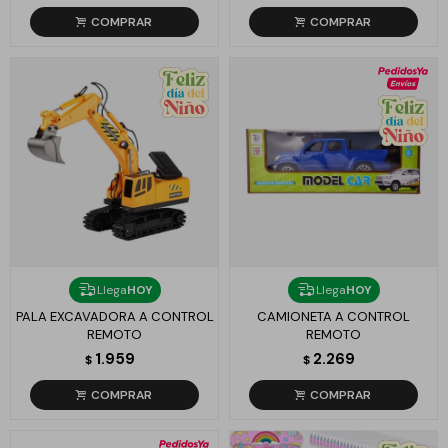
Llega
HOY
Llega
HOY
PALA EXCAVADORA A CONTROL
CAMIONETA A CONTROL
REMOTO
REMOTO
1.959
2.269
$
$