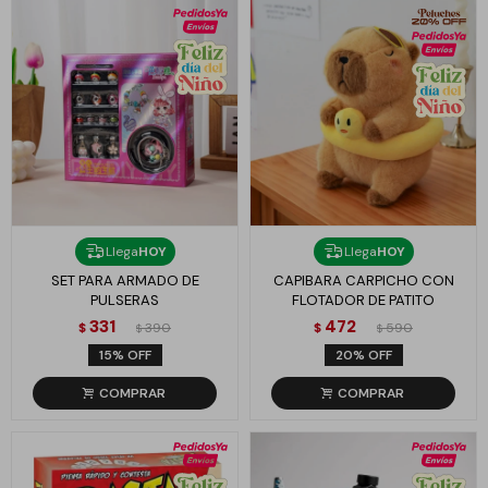
Llega
HOY
Llega
HOY
SET PARA ARMADO DE
CAPIBARA CARPICHO CON
PULSERAS
FLOTADOR DE PATITO
331
472
$
390
$
590
$
$
15
20