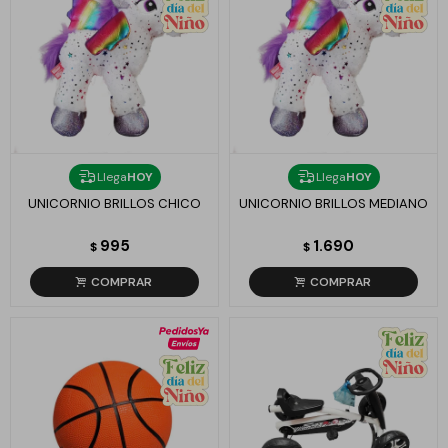
Llega
HOY
Llega
HOY
UNICORNIO BRILLOS CHICO
UNICORNIO BRILLOS MEDIANO
995
1.690
$
$