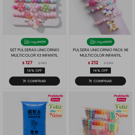
Llega
HOY
Llega
HOY
SET PULSERAS UNICORNIO
PULSERA UNICORNIO PACK X6
MULTICOLOR X3 INFANTIL
MULTICOLOR INFANTIL
127
212
$
149
$
249
$
$
14
14