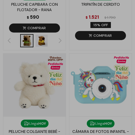
PELUCHE CAPIBARA CON
TRIPATÍN DE CERDITO
FLOTADOR - RANA
590
1.521
$
$
1.790
$
15
Llega
HOY
Llega
HOY
PELUCHE COLGANTE BEBÉ -
CÁMARA DE FOTOS INFANTIL -