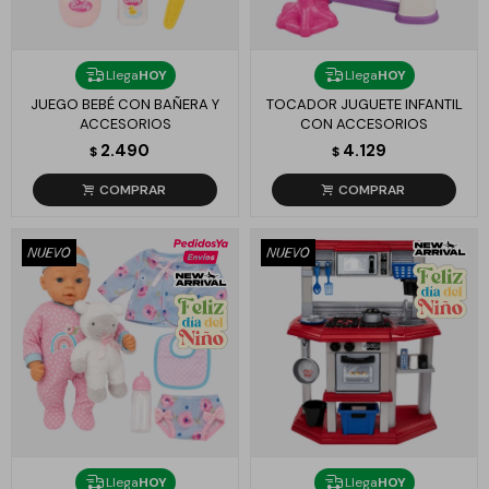
Llega
HOY
Llega
HOY
JUEGO BEBÉ CON BAÑERA Y
TOCADOR JUGUETE INFANTIL
ACCESORIOS
CON ACCESORIOS
2.490
4.129
$
$
Llega
HOY
Llega
HOY