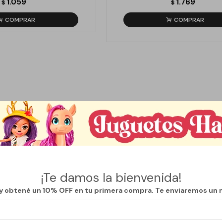
1.059
1.769
$
$
¡Te damos la bienvenida!
 y obtené un 10% OFF en tu primera compra. Te enviaremos un 