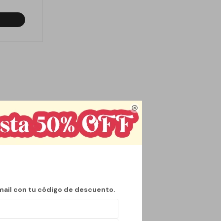

mail con tu código de descuento.