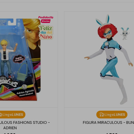
Llega
LUNES
Llega
LUNES
LOUS FASHIONS STUDIO -
FIGURA MIRACULOUS - BU
ADRIEN