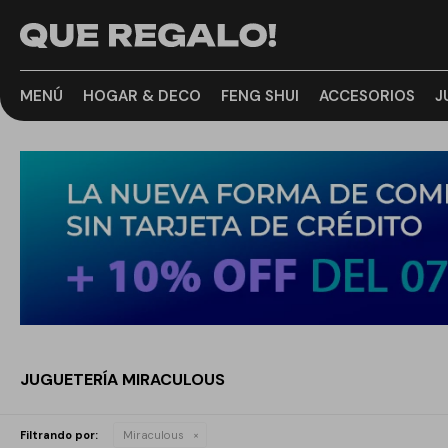
MENÚ
HOGAR & DECO
FENG SHUI
ACCESORIOS
J
JUGUETERÍA MIRACULOUS
Filtrando por:
Miraculous