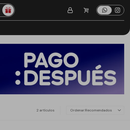
2 artículos
Recomendados