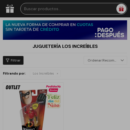
JUGUETERÍA LOS INCREÍBLES
Recomendados
Filtrando por:
Los Increíbles