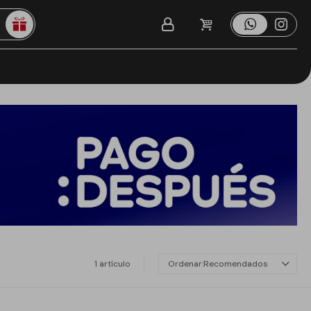
1 artículo
Recomendados