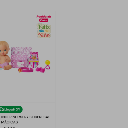
Llega
HOY
ONDER NURSERY SORPRESAS
MÁGICAS