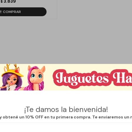
3.839
$
¡Te damos la bienvenida!
 y obtené un 10% OFF en tu primera compra. Te enviaremos un 