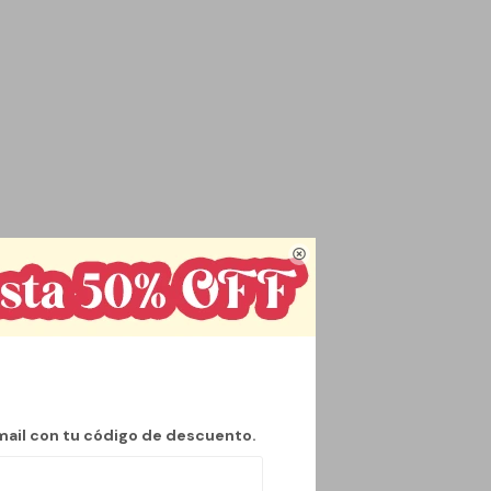

mail con tu código de descuento.