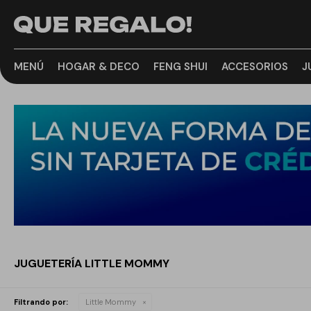
MENÚ
HOGAR & DECO
FENG SHUI
ACCESORIOS
J
JUGUETERÍA LITTLE MOMMY
Filtrando por:
Little Mommy