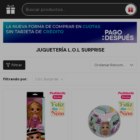
JUGUETERÍA L.O.L SURPRISE
Recomendados
Filtrando por:
L.O.L Surprise