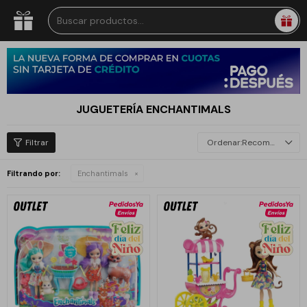
JUGUETERÍA ENCHANTIMALS
Recomendados
Filtrando por:
Enchantimals