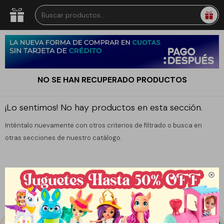
NO SE HAN RECUPERADO PRODUCTOS
¡Lo sentimos! No hay productos en esta sección.
Inténtalo nuevamente con otros criterios de filtrado o busca en
otras secciones de nuestro catálogo.
Quitar filtros
Filtrando por:
Peluches
Power Rockers
