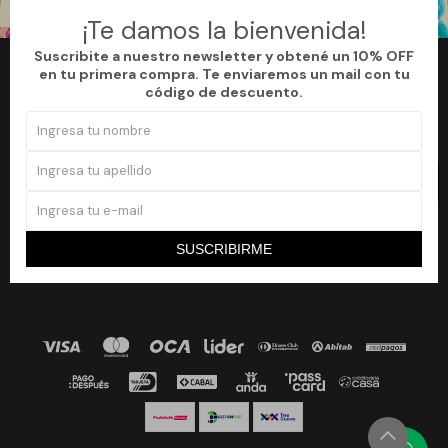
¡Te damos la bienvenida!
Suscribite a nuestro newsletter y obtené un 10% OFF
en tu primera compra. Te enviaremos un mail con tu
Newsletter
código de descuento.
¡Suscribite a nuestro newsletter y accedé a un 10% off en tu primera
compra!
SUSCRIBIRME


SUSCRIBIRME