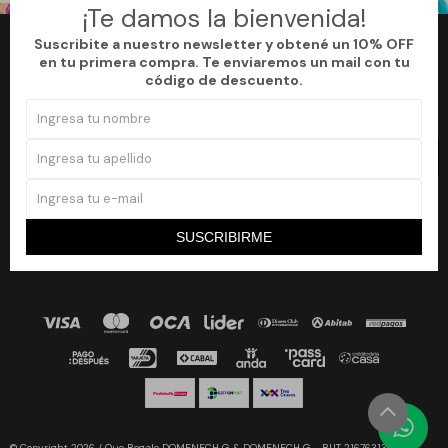
¡Te damos la bienvenida!
Suscribite a nuestro newsletter y obtené un 10% OFF
en tu primera compra. Te enviaremos un mail con tu
Newsletter
código de descuento.
¡Suscribite a nuestro newsletter y accedé a un 10% off en tu primera
compra!
SUSCRIBIRME


SUSCRIBIRME
© Copyright 2026 / Que Regalo DOMENECH G & DOMENECH G - RUT 216763130019 -