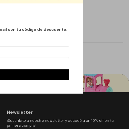
mail con tu código de descuento.
Newsletter
¡Suscribite a nuestro newsletter y accedé a un 10% off en tu
primera compra!