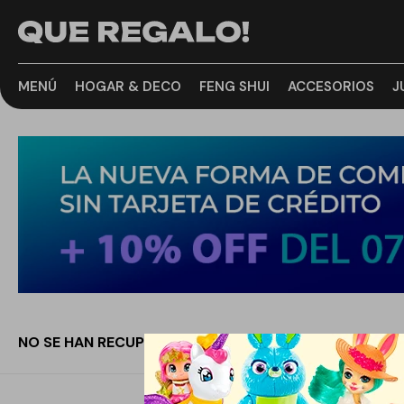
MENÚ
HOGAR & DECO
FENG SHUI
ACCESORIOS
J
NO SE HAN RECUPERADO PRODUCTOS