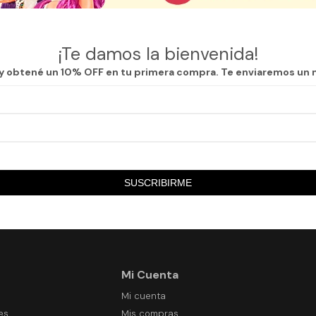
as secciones de nuestro catálogo.
¡Te damos la bienvenida!
 y obtené un 10% OFF en tu primera compra. Te enviaremos un 
SUSCRIBIRME
Mi Cuenta
Mi cuenta
es
Mis compras