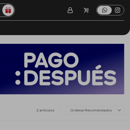
2 artículos
Recomendados