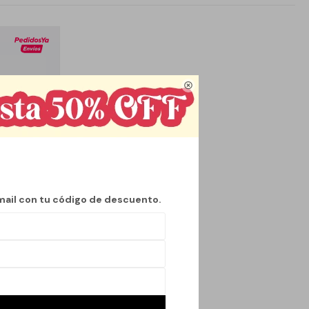

mail con tu código de descuento.
IN DEL PAÍS