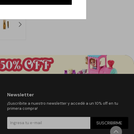
Newsletter
¡Suscribite a nuestro newsletter y accedé a un 10% off en tu
primera compra!
SUSCRIBIRME