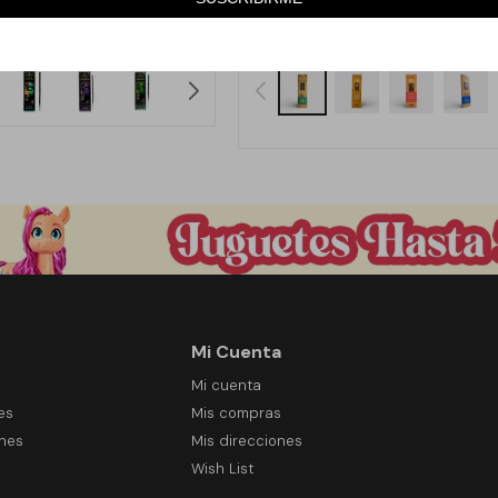
159
189
$
$
Mi Cuenta
Mi cuenta
es
Mis compras
ones
Mis direcciones
Wish List