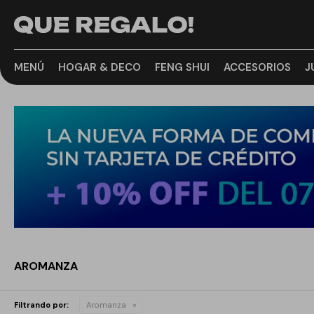
MENÚ
HOGAR & DECO
FENG SHUI
ACCESORIOS
J
AROMANZA
Filtrando por:
Aromanza