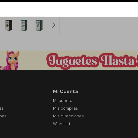
99
$
Mi Cuenta
Mi cuenta
es
Mis compras
ones
Mis direcciones
Wish List