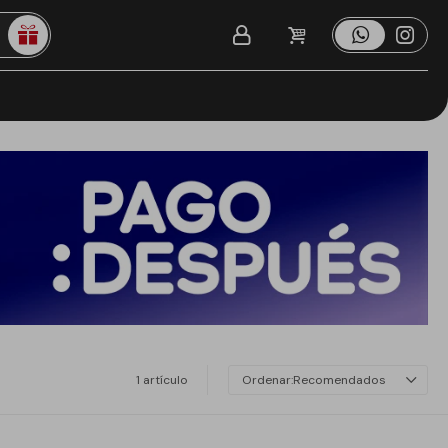
1 artículo
Recomendados