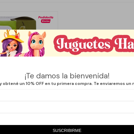
¡Te damos la bienvenida!
 y obtené un 10% OFF en tu primera compra. Te enviaremos un 
Llega
LUNES
IAL - ZENN - BERGAMOTA
SUSCRIBIRME