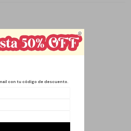

mail con tu código de descuento.