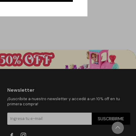
Newsletter
¡Suscribite a nuestro newsletter y accedé a un 10% off en tu
primera compra!
SUSCRIBIRME

