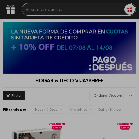
HOGAR & DECO VIJAYSHREE
Recomendados
Quitar filtros
Filtrando por:
Hogar & Deco
Vijayshree