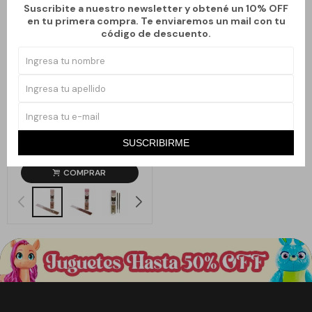
Suscribite a nuestro newsletter y obtené un 10% OFF
en tu primera compra. Te enviaremos un mail con tu
código de descuento.
Llega
HOY
INCIENSO GOLDEN WILD CRAFT
- PALO SANTO
SUSCRIBIRME
99
$