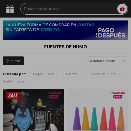
FUENTES DE HUMO
Recomendados
Filtrando por:
Hogar & Deco
Fuentes
Fuentes de humo
Quitar filtros