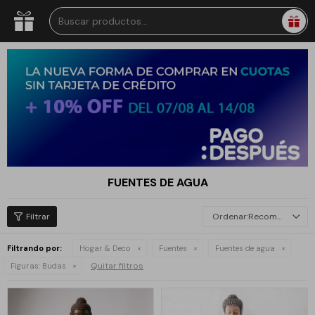
FUENTES DE AGUA
Recomendados
Filtrando por:
Hogar & Deco
Fuentes
Fuentes de agua
Quitar filtros
Figuras:
Budas