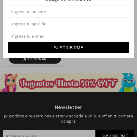
FUENTE DE AGUA BUDA IMPERIAL
25.990
SUSCRIBIRME
$
Newsletter
¡Suscribite a nuestro newsletter y accedé a un 10% off en tu primera
compra!
SUSCRIBIRME