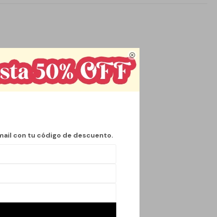

mail con tu código de descuento.