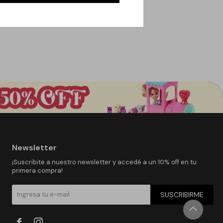
Newsletter
¡Suscribite a nuestro newsletter y accedé a un 10% off en tu
primera compra!
SUSCRIBIRME

