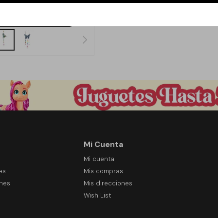
490
$
Mi Cuenta
Mi cuenta
es
Mis compras
ones
Mis direcciones
Wish List