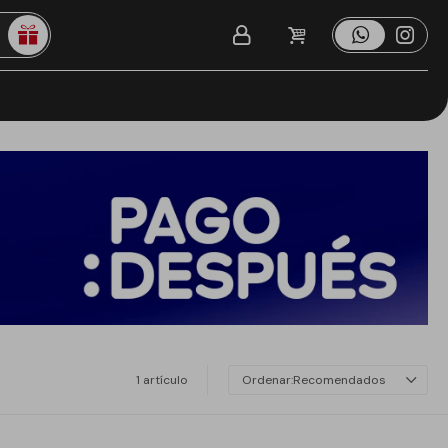
1 artículo
Recomendados