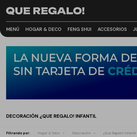
MENÚ
HOGAR & DECO
FENG SHUI
ACCESORIOS
J
DECORACIÓN ¿QUE REGALO! INFANTIL
Filtrando por:
Hogar & Deco
Decoración
¿Que Regalo! Infantil