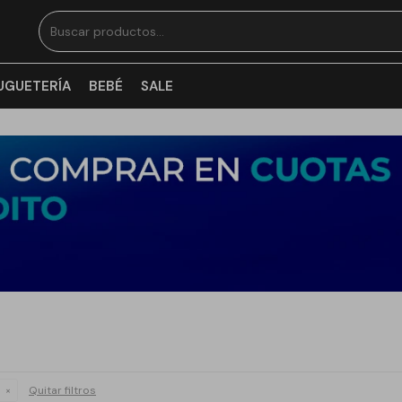
UGUETERÍA
BEBÉ
SALE
Quitar filtros