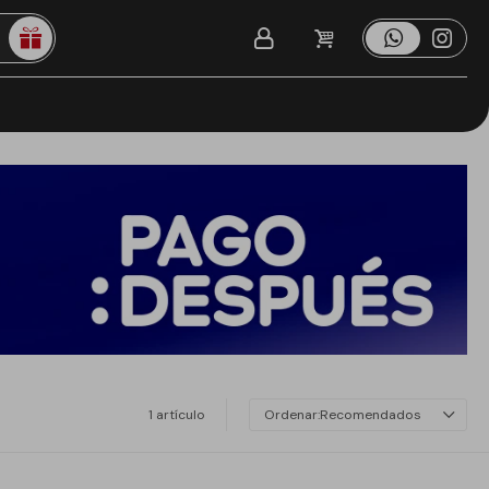
1 artículo
Recomendados