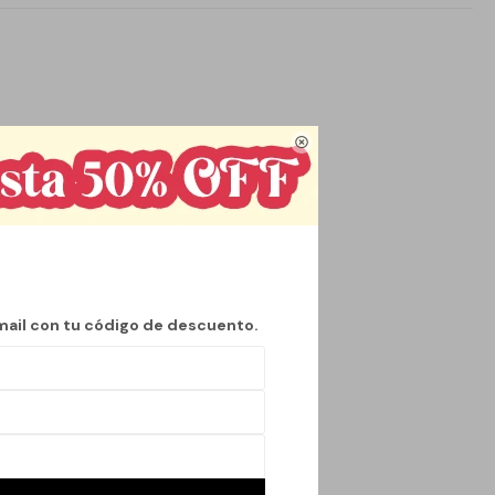

mail con tu código de descuento.