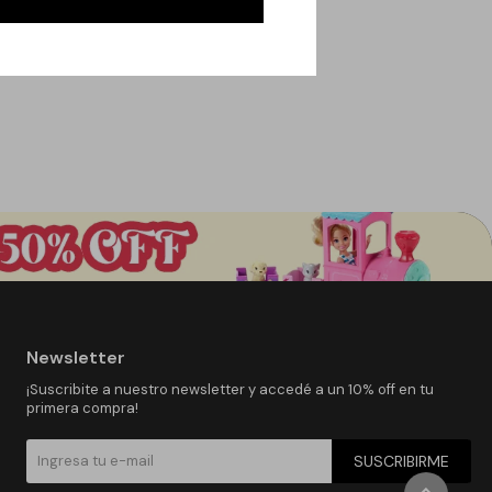
Newsletter
¡Suscribite a nuestro newsletter y accedé a un 10% off en tu
primera compra!
SUSCRIBIRME