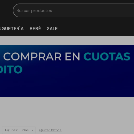
UGUETERÍA
BEBÉ
SALE
Quitar filtros
Figuras:
Budas