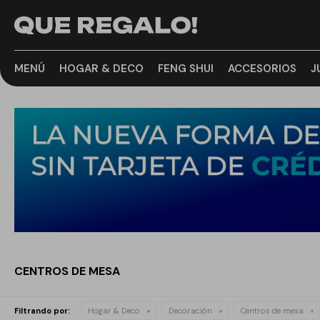
MENÚ
HOGAR & DECO
FENG SHUI
ACCESORIOS
J
CENTROS DE MESA
Filtrando por:
Hogar & Deco
Decoración
Centros de mesa