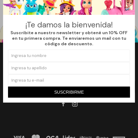
Filtrando por:
¿Que Regalo! Infantil
¡Te damos la bienvenida!
Suscribite a nuestro newsletter y obtené un 10% OFF
en tu primera compra. Te enviaremos un mail con tu
código de descuento.
Newsletter
¡Suscribite a nuestro newsletter y accedé a un 10% off en tu primera
compra!
SUSCRIBIRME
SUSCRIBIRME

