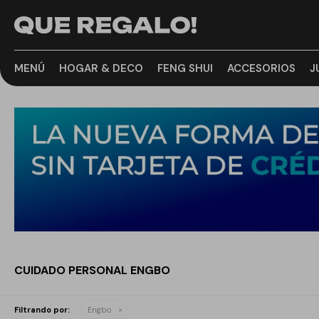
MENÚ
HOGAR & DECO
FENG SHUI
ACCESORIOS
J
CUIDADO PERSONAL ENGBO
Filtrando por:
Engbo