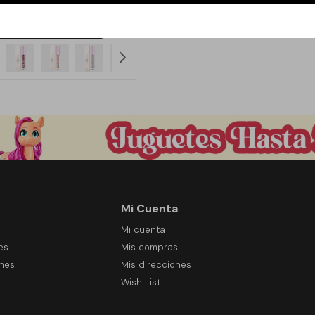
149
$
Mi Cuenta
Mi cuenta
es
Mis compras
ones
Mis direcciones
Wish List