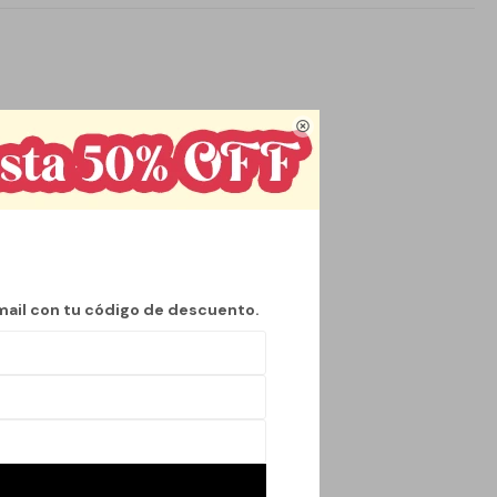

mail con tu código de descuento.