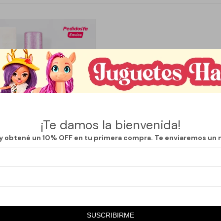
¡Te damos la bienvenida!
 y obtené un 10% OFF en tu primera compra. Te enviaremos un 
Llega
HOY
DO METALIADO - AMETHYST
SUSCRIBIRME