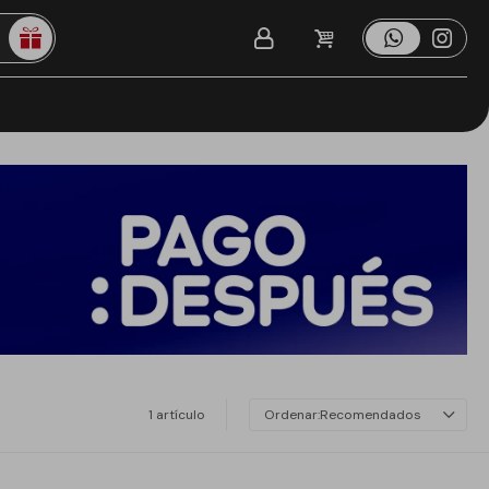
1 artículo
Recomendados