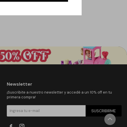
Newsletter
¡Suscribite a nuestro newsletter y accedé a un 10% off en tu
primera compra!
SUSCRIBIRME

