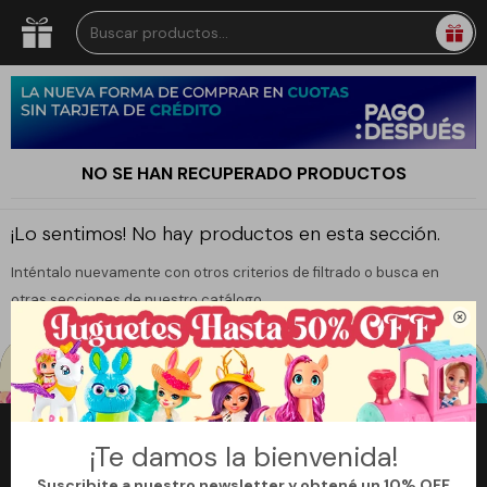
NO SE HAN RECUPERADO PRODUCTOS
¡Lo sentimos! No hay productos en esta sección.
Inténtalo nuevamente con otros criterios de filtrado o busca en
otras secciones de nuestro catálogo.

¡Te damos la bienvenida!
Newsletter
Suscribite a nuestro newsletter y obtené un 10% OFF