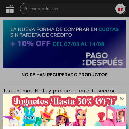
NO SE HAN RECUPERADO PRODUCTOS
¡Lo sentimos! No hay productos en esta sección.

Inténtalo nuevamente con otros criterios de filtrado o busca en
otras secciones de nuestro catálogo.