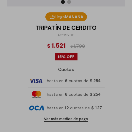
Llega
MAÑANA
TRIPATÍN DE CERDITO
19290
1.521
$
1.790
$
15
Cuotas
hasta en
6
cuotas de
$ 254
hasta en
6
cuotas de
$ 254
hasta en
12
cuotas de
$ 127
Ver más medios de pago