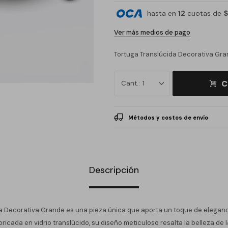
hasta en
12
cuotas de
$
Ver más medios de pago
Tortuga Translúcida Decorativa Gr
C
1
Métodos y costos de envío
Descripción
a Decorativa Grande es una pieza única que aporta un toque de eleganc
ricada en vidrio translúcido, su diseño meticuloso resalta la belleza de l