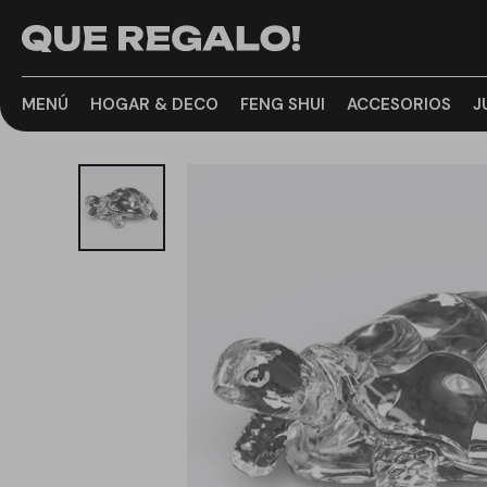
MENÚ
HOGAR & DECO
FENG SHUI
ACCESORIOS
J