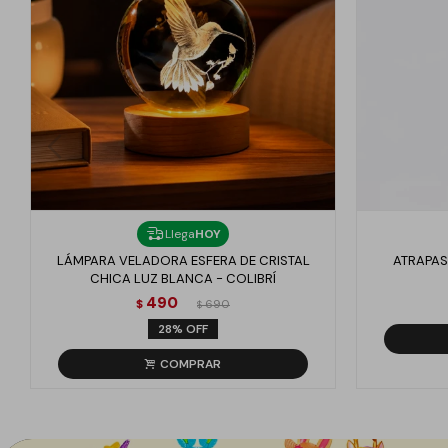
Llega
HOY
LÁMPARA VELADORA ESFERA DE CRISTAL
ATRAPAS
CHICA LUZ BLANCA - COLIBRÍ
490
$
690
$
28