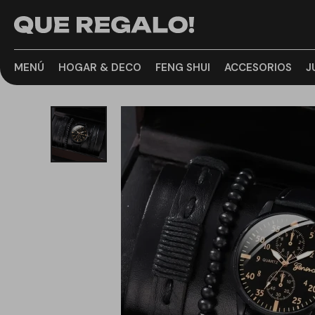
MENÚ
HOGAR & DECO
FENG SHUI
ACCESORIOS
J