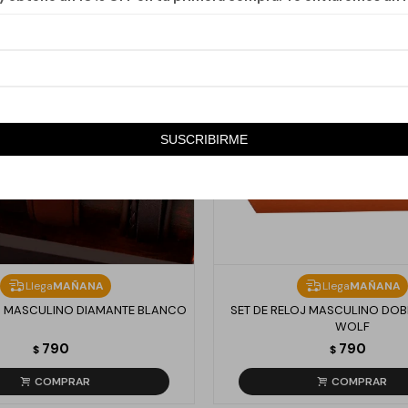
SUSCRIBIRME
Llega
MAÑANA
Llega
MAÑANA
OJ MASCULINO DIAMANTE BLANCO
SET DE RELOJ MASCULINO DO
WOLF
790
790
$
$