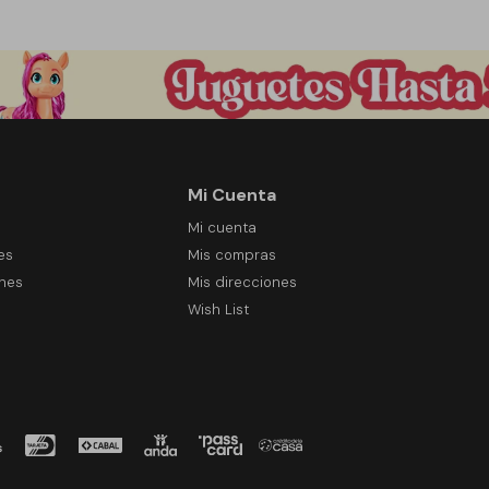
Mi Cuenta
Mi cuenta
es
Mis compras
ones
Mis direcciones
Wish List