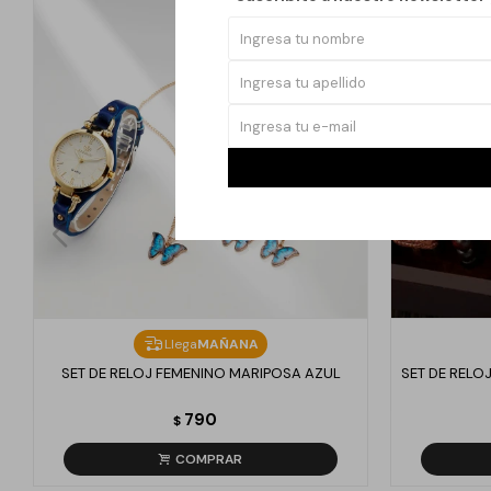
Llega
MAÑANA
SET DE RELOJ FEMENINO MARIPOSA AZUL
SET DE REL
790
$