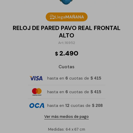
Llega
MAÑANA
RELOJ DE PARED PAVO REAL FRONTAL
ALTO
16952
2.490
$
Cuotas
hasta en
6
cuotas de
$ 415
hasta en
6
cuotas de
$ 415
hasta en
12
cuotas de
$ 208
Ver más medios de pago
Medidas: 64 x 67 cm