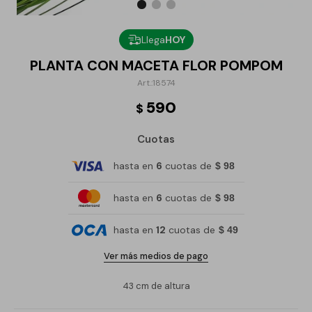
Llega
HOY
PLANTA CON MACETA FLOR POMPOM
18574
590
$
Cuotas
hasta en
6
cuotas de
$ 98
hasta en
6
cuotas de
$ 98
hasta en
12
cuotas de
$ 49
Ver más medios de pago
43 cm de altura