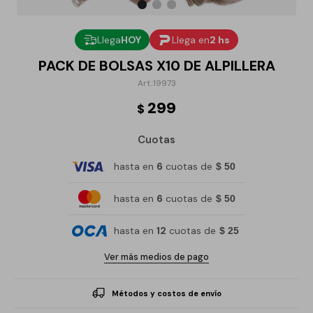
Llega
HOY
Llega en
2 hs
PACK DE BOLSAS X10 DE ALPILLERA
19973
299
$
Cuotas
hasta en
6
cuotas de
$ 50
hasta en
6
cuotas de
$ 50
hasta en
12
cuotas de
$ 25
Ver más medios de pago
Métodos y costos de envío