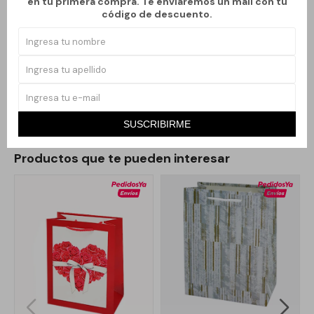
en tu primera compra. Te enviaremos un mail con tu
garantiza un manejo sencillo y práctico, sin comprometer su
código de descuento.
estilo encantador.
Opta por el Pack de Bolsa de Arpillera para añadir un toque
auténtico y artesanal a tus empaques. Ideal para quienes valoran
la calidad y la estética en cada detalle.
SUSCRIBIRME
Productos que te pueden interesar