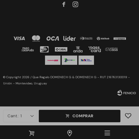


© Copyright 2026 / Que Regalo DOMENECH G & DOMENECH G - RUT 216763130019 -
Unión - Montevideo, Uruguay
1
COMPRAR
Fenicio