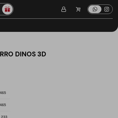
RRO DINOS 3D
 465
 465
 233