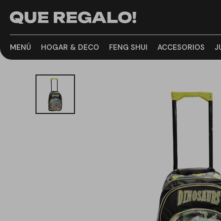
MENÚ
HOGAR & DECO
FENG SHUI
ACCESORIOS
J