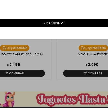
SUSCRIBIRME
Llega
MAÑANA
Llega
MAÑANA
 FOOTY CAMUFLADA - ROSA
MOCHILA AVENGER
2.499
2.590
$
$