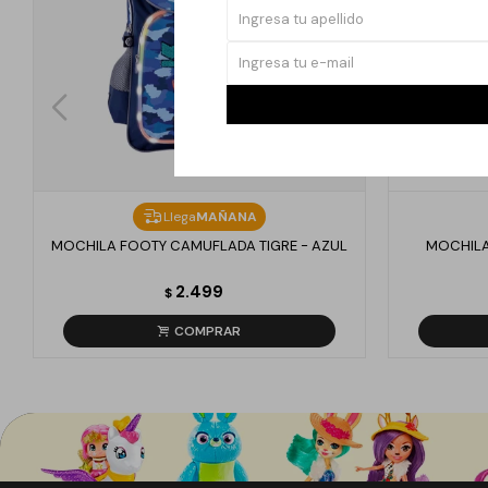
Llega
MAÑANA
MOCHILA FOOTY CAMUFLADA TIGRE - AZUL
MOCHILA
2.499
$