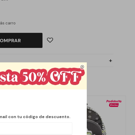
ás carro
OMPRAR

mail con tu código de descuento.