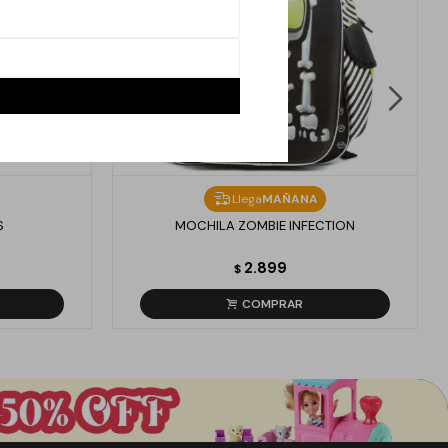
Llega
MAÑANA
S
MOCHILA ZOMBIE INFECTION
2.899
$