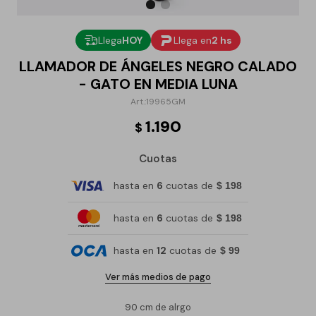
Llega
HOY
Llega en
2 hs
LLAMADOR DE ÁNGELES NEGRO CALADO
- GATO EN MEDIA LUNA
19965GM
1.190
$
Cuotas
hasta en
6
cuotas de
$ 198
hasta en
6
cuotas de
$ 198
hasta en
12
cuotas de
$ 99
Ver más medios de pago
90 cm de alrgo