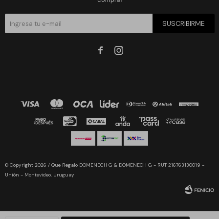
SUSCRIBIRME


© Copyright 2026 / Que Regalo DOMENECH G & DOMENECH G - RUT 216763130019 -
Unión - Montevideo, Uruguay