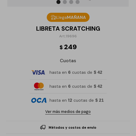
Llega
MAÑANA
LIBRETA SCRATCHING
19696
249
$
Cuotas
hasta en
6
cuotas de
$ 42
hasta en
6
cuotas de
$ 42
hasta en
12
cuotas de
$ 21
Ver más medios de pago
Métodos y costos de envío