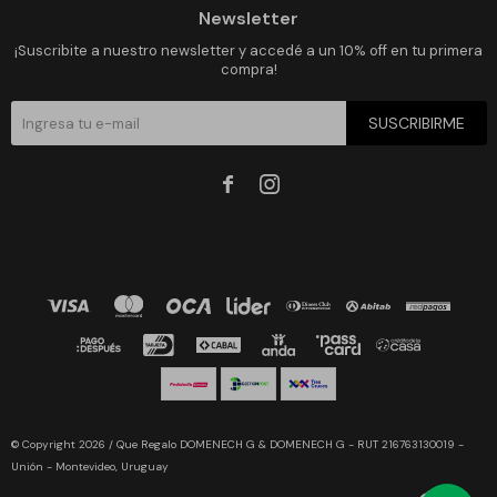
Newsletter
¡Suscribite a nuestro newsletter y accedé a un 10% off en tu primera
compra!
SUSCRIBIRME


© Copyright 2026 / Que Regalo DOMENECH G & DOMENECH G - RUT 216763130019 -
Unión - Montevideo, Uruguay